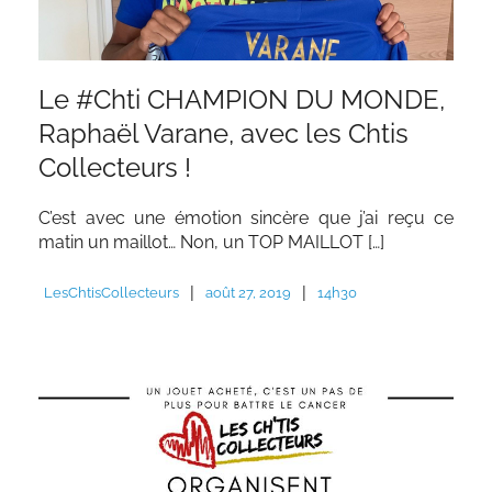
Le #Chti CHAMPION DU MONDE,
Raphaël Varane, avec les Chtis
Collecteurs !
C’est avec une émotion sincère que j’ai reçu ce
matin un maillot… Non, un TOP MAILLOT […]
|
|
LesChtisCollecteurs
août 27, 2019
14h30