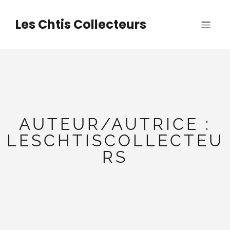
Aller
au
Les Chtis Collecteurs
contenu
AUTEUR/AUTRICE :
LESCHTISCOLLECTEU
RS