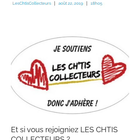
|
|
LesChtisCollecteurs
août 22, 2019
18h05
Et si vous rejoigniez LES CHTIS
COLLECTEURS ?