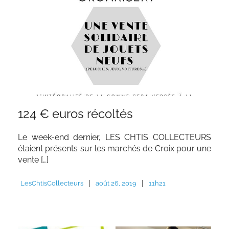
124 € euros récoltés
Le week-end dernier, LES CHTIS COLLECTEURS
étaient présents sur les marchés de Croix pour une
vente […]
|
|
LesChtisCollecteurs
août 26, 2019
11h21