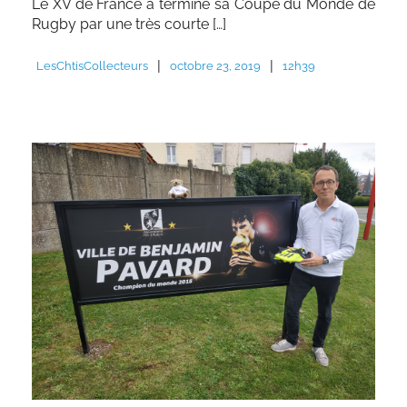
Le XV de France a terminé sa Coupe du Monde de
Rugby par une très courte […]
|
|
LesChtisCollecteurs
octobre 23, 2019
12h39