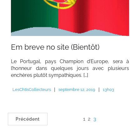
Em breve no site (Bientôt)
Le Portugal, pays Champion d’Europe, sera à
l’honneur dans quelques jours avec plusieurs
enchères plutôt sympathiques. […]
|
|
LesChtisCollecteurs
septembre 12, 2019
13h03
1
2
3
Précédent