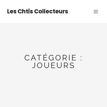
Aller
au
Les Chtis Collecteurs
contenu
CATÉGORIE :
JOUEURS