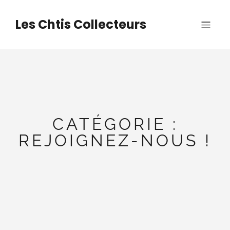
Aller
au
Les Chtis Collecteurs
contenu
CATÉGORIE :
REJOIGNEZ-NOUS !