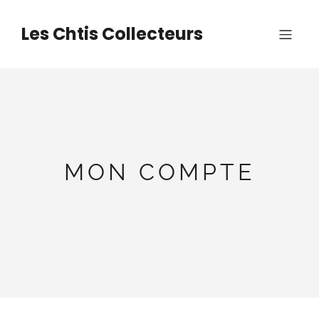
Aller
au
Les Chtis Collecteurs
contenu
MON COMPTE