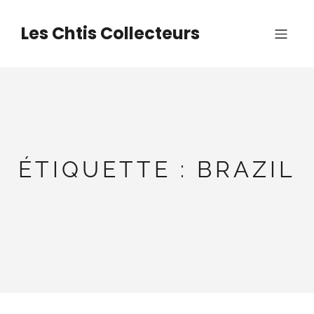
Aller
au
Les Chtis Collecteurs
contenu
ÉTIQUETTE :
BRAZIL