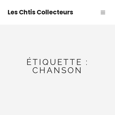
Aller
au
Les Chtis Collecteurs
contenu
ÉTIQUETTE :
CHANSON