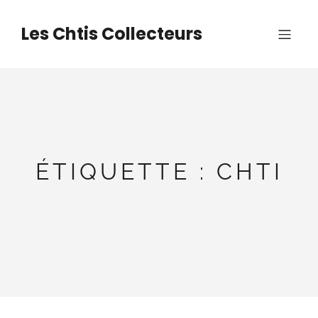
Aller
au
Les Chtis Collecteurs
contenu
ÉTIQUETTE :
CHTI