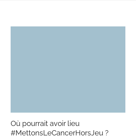
Où pourrait avoir lieu
#MettonsLeCancerHorsJeu ?