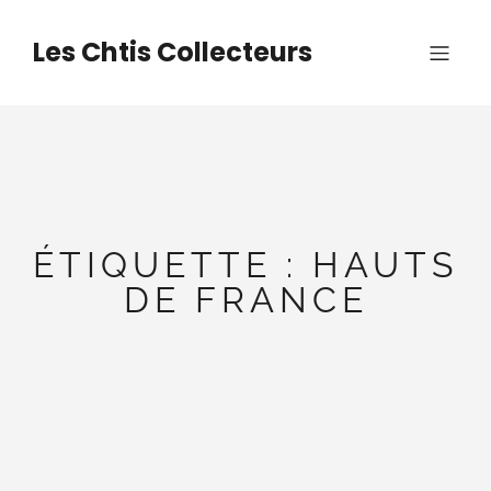
Aller
au
Les Chtis Collecteurs
contenu
ÉTIQUETTE :
HAUTS
DE FRANCE