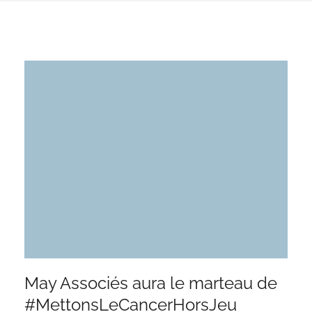
May Associés aura le marteau de
#MettonsLeCancerHorsJeu