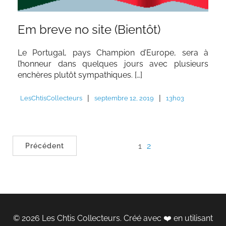
Em breve no site (Bientôt)
Le Portugal, pays Champion d’Europe, sera à
l’honneur dans quelques jours avec plusieurs
enchères plutôt sympathiques. […]
|
|
LesChtisCollecteurs
septembre 12, 2019
13h03
1
2
Précédent
© 2026 Les Chtis Collecteurs. Créé avec ❤️ en utilisant