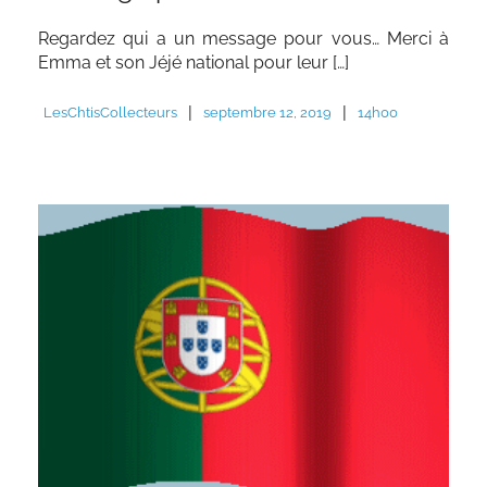
Regardez qui a un message pour vous… Merci à
Emma et son Jéjé national pour leur […]
|
|
LesChtisCollecteurs
septembre 12, 2019
14h00