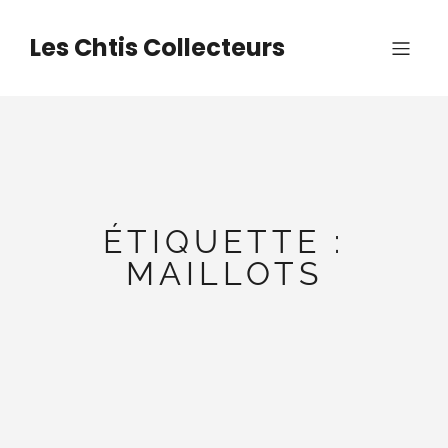
Aller
au
Les Chtis Collecteurs
contenu
ÉTIQUETTE :
MAILLOTS