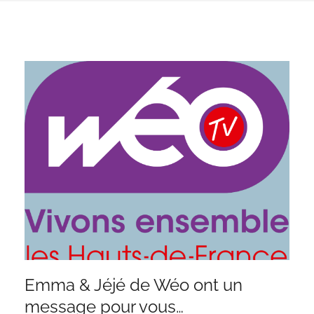
Emma & Jéjé de Wéo ont un
message pour vous…