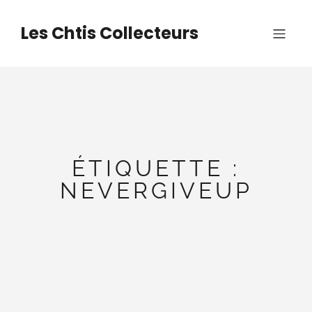
Aller
au
Les Chtis Collecteurs
contenu
ÉTIQUETTE :
NEVERGIVEUP