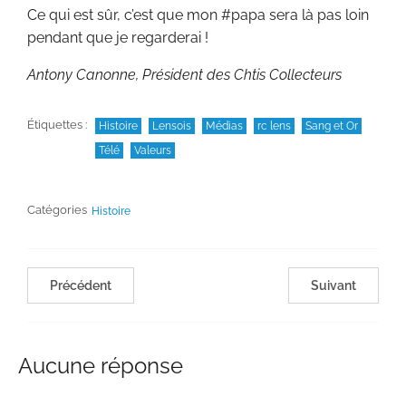
Ce qui est sûr, c’est que mon #papa sera là pas loin
pendant que je regarderai !
Antony Canonne, Président des Chtis Collecteurs
Étiquettes :
Histoire
Lensois
Médias
rc lens
Sang et Or
Télé
Valeurs
Catégories
Histoire
Précédent
Suivant
Aucune réponse