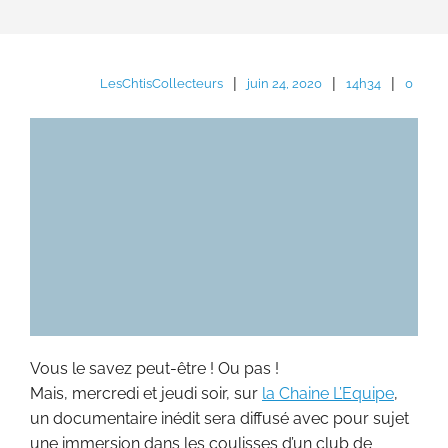
|
|
|
LesChtisCollecteurs
juin 24, 2020
14h34
0
Vous le savez peut-être ! Ou pas !
Mais, mercredi et jeudi soir, sur
la Chaine L’Equipe
,
un documentaire inédit sera diffusé avec pour sujet
une immersion dans les coulisses d’un club de