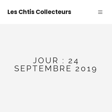
Aller
au
Les Chtis Collecteurs
contenu
JOUR :
24
SEPTEMBRE 2019