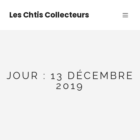
Aller
au
Les Chtis Collecteurs
contenu
JOUR :
13 DÉCEMBRE
2019