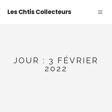
Aller
au
Les Chtis Collecteurs
contenu
JOUR :
3 FÉVRIER
2022