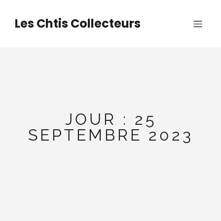
Aller
au
Les Chtis Collecteurs
contenu
JOUR :
25
SEPTEMBRE 2023