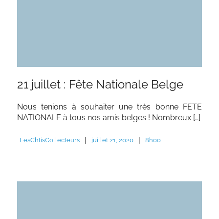
21 juillet : Fête Nationale Belge
Nous tenions à souhaiter une très bonne FETE
NATIONALE à tous nos amis belges ! Nombreux […]
|
|
LesChtisCollecteurs
juillet 21, 2020
8h00