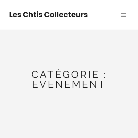
Aller
au
Les Chtis Collecteurs
contenu
CATÉGORIE :
EVENEMENT