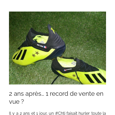
2 ans après… 1 record de vente en
vue ?
Il y a 2 ans et 1 jour, un #Chti faisait hurler toute la