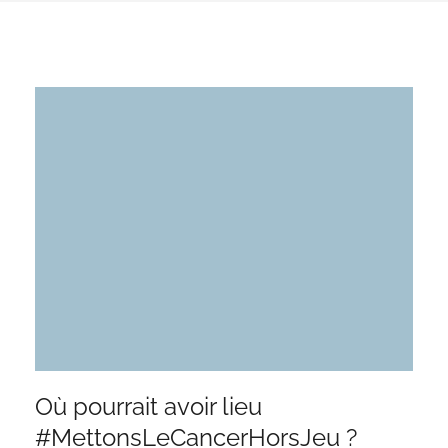
Où pourrait avoir lieu
#MettonsLeCancerHorsJeu ?