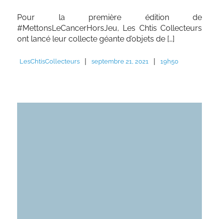
Pour la première édition de
#MettonsLeCancerHorsJeu, Les Chtis Collecteurs
ont lancé leur collecte géante d’objets de […]
|
|
LesChtisCollecteurs
septembre 21, 2021
19h50