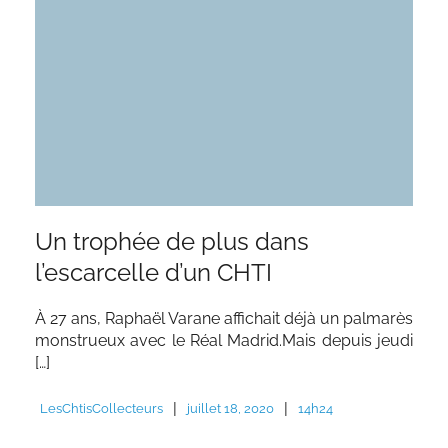
Un trophée de plus dans
l’escarcelle d’un CHTI
À 27 ans, Raphaël Varane affichait déjà un palmarès
monstrueux avec le Réal Madrid.Mais depuis jeudi
[…]
|
|
LesChtisCollecteurs
juillet 18, 2020
14h24