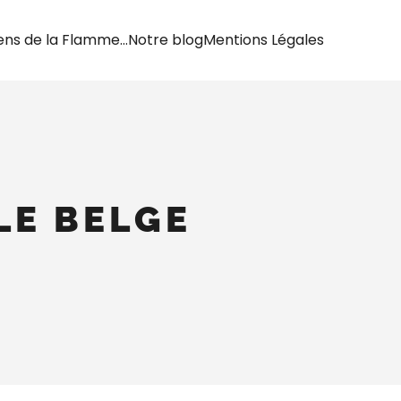
ens de la Flamme…
Notre blog
Mentions Légales
ALE BELGE