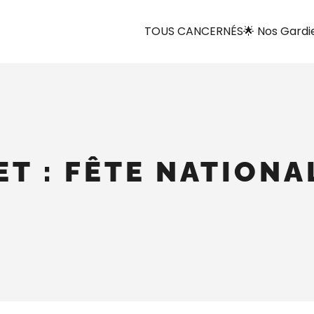
TOUS CANCERNÉS
🌟 Nos Gardi
ET : FÊTE NATION