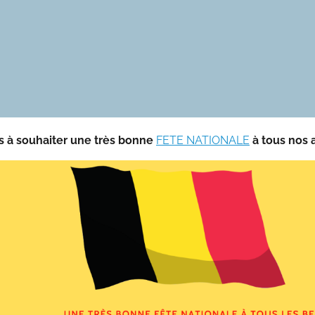
s à souhaiter une très bonne
FETE NATIONALE
à tous nos 