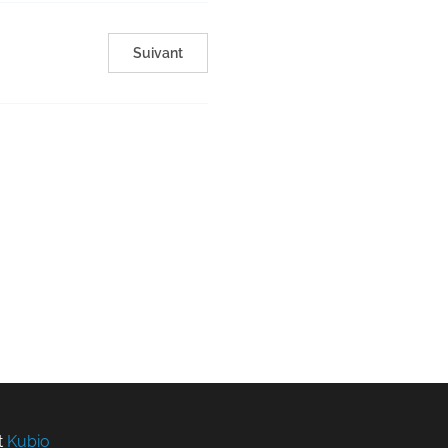
Suivant
t
Kubio