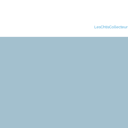
LesChtisCollecteur