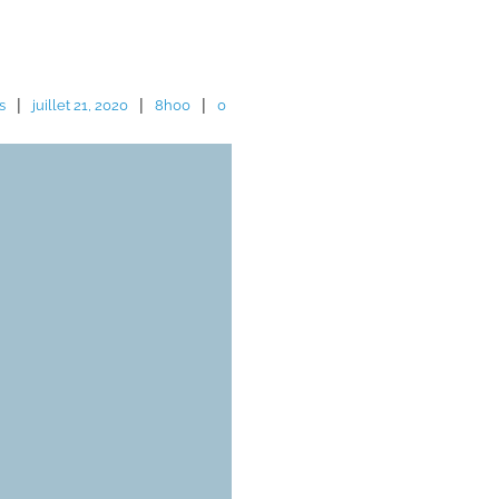
|
|
|
s
juillet 21, 2020
8h00
0