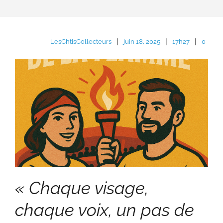
|
|
|
LesChtisCollecteurs
juin 18, 2025
17h27
0
« Chaque visage,
chaque voix, un pas de