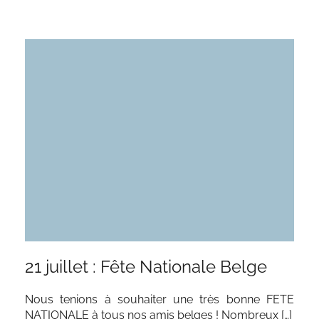
21 juillet : Fête Nationale Belge
Nous tenions à souhaiter une très bonne FETE
NATIONALE à tous nos amis belges ! Nombreux […]