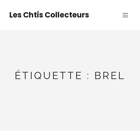
Aller
au
Les Chtis Collecteurs
contenu
ÉTIQUETTE :
BREL