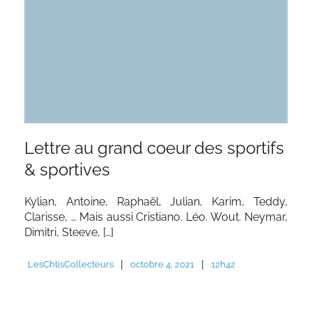
Lettre au grand coeur des sportifs
& sportives
Kylian, Antoine, Raphaël, Julian, Karim, Teddy,
Clarisse, … Mais aussi Cristiano. Léo. Wout. Neymar,
Dimitri, Steeve, […]
|
|
LesChtisCollecteurs
octobre 4, 2021
12h42