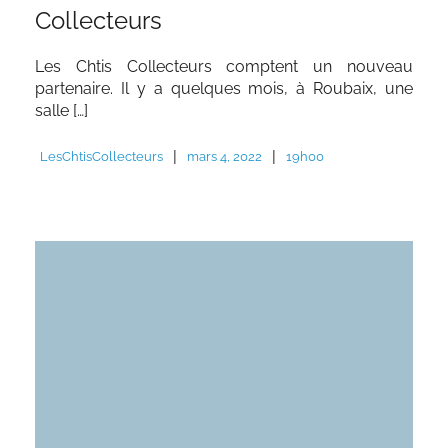
Collecteurs
Les Chtis Collecteurs comptent un nouveau
partenaire. Il y a quelques mois, à Roubaix, une
salle […]
|
|
LesChtisCollecteurs
mars 4, 2022
19h00