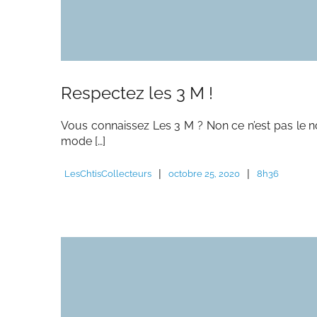
Respectez les 3 M !
Vous connaissez Les 3 M ? Non ce n’est pas le 
mode […]
|
|
LesChtisCollecteurs
octobre 25, 2020
8h36