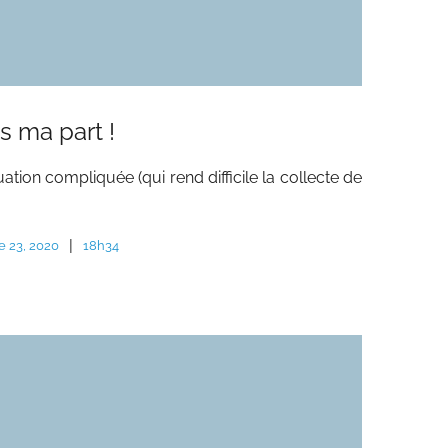
ais ma part !
tuation compliquée (qui rend difficile la collecte de
|
e 23, 2020
18h34