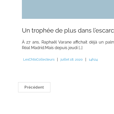
Un trophée de plus dans l’escarc
À 27 ans, Raphaël Varane affichait déjà un pa
Réal Madrid.Mais depuis jeudi […]
|
|
LesChtisCollecteurs
juillet 18, 2020
14h24
Précédent