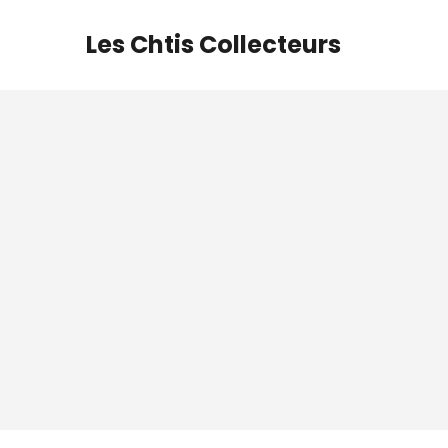
Aller
au
Les Chtis Collecteurs
contenu