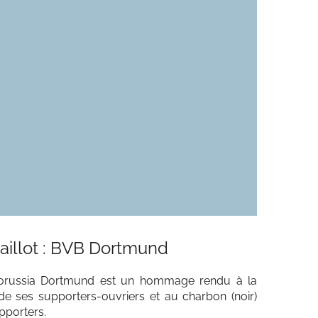
aillot : BVB Dortmund
Borussia Dortmund est un hommage rendu à la
 de ses supporters-ouvriers et au charbon (noir)
pporters.